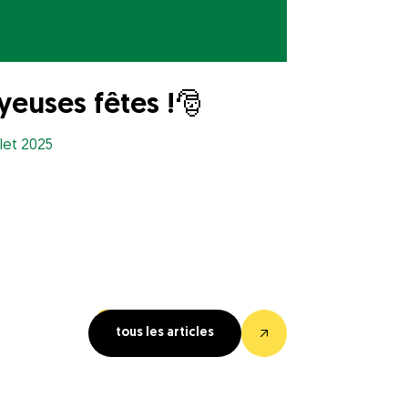
yeuses fêtes !🎅
illet 2025
tous les articles