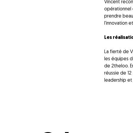
Vincent reconn
opérationnel 
prendre beau
l'innovation e
Les réalisatio
La fierté de 
les équipes 
de 2theloo. E
réussie de 12
leadership et