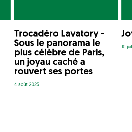
Trocadéro Lavatory -
Jo
Sous le panorama le
10 ju
plus célèbre de Paris,
un joyau caché a
rouvert ses portes
4 août 2025