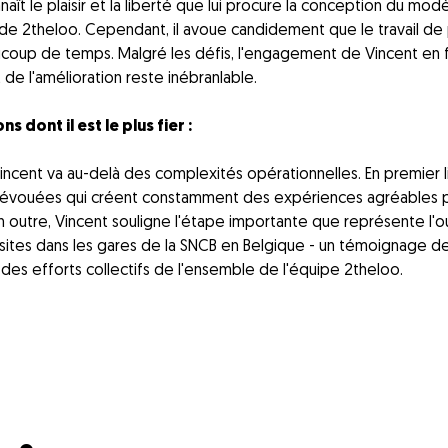
aît le plaisir et la liberté que lui procure la conception du mod
de 2theloo. Cependant, il avoue candidement que le travail de 
coup de temps. Malgré les défis, l'engagement de Vincent en 
t de l'amélioration reste inébranlable.
ns dont il est le plus fier :
Vincent va au-delà des complexités opérationnelles. En premier li
dévouées qui créent constamment des expériences agréables p
n outre, Vincent souligne l'étape importante que représente l'o
 sites dans les gares de la SNCB en Belgique - un témoignage d
 des efforts collectifs de l'ensemble de l'équipe 2theloo.